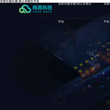
百家乐娱乐城-网上百家乐平台
百家乐娱乐城-网上百家乐
百家
平台
平台