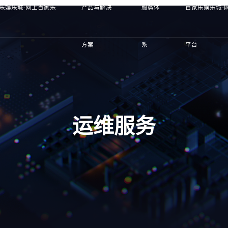
乐娱乐城-网上百家乐
产品与解决
服务体
百家乐娱乐城-
方案
系
平台
运维服务