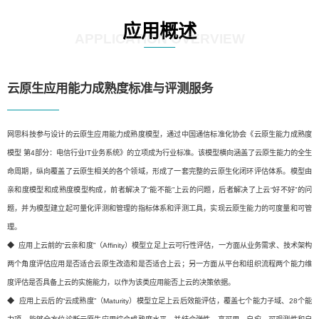
应用概述
APPLICATION OVERVIEW
云原生应用能力成熟度标准与评测服务
网思科技参与设计的云原生应用能力成熟度模型，通过中国通信标准化协会《云原生能力成熟度
模型 第4部分：电信行业IT业务系统》的立项成为行业标准。该模型横向涵盖了云原生能力的全生
命周期，纵向覆盖了云原生相关的各个领域，形成了一套完整的云原生化闭环评估体系。模型由
亲和度模型和成熟度模型构成，前者解决了“能不能”上云的问题，后者解决了上云“好不好”的问
题，并为模型建立起可量化评测和管理的指标体系和评测工具，实现云原生能力的可度量和可管
理。
◆ 应用上云前的“云亲和度”（Affinity）模型立足上云可行性评估，一方面从业务需求、技术架构
两个角度评估应用是否适合云原生改造和是否适合上云；另一方面从平台和组织流程两个能力维
度评估是否具备上云的实施能力，以作为该类应用能否上云的决策依据。
◆ 应用上云后的“云成熟度”（Maturity）模型立足上云后效能评估，覆盖七个能力子域、28个能