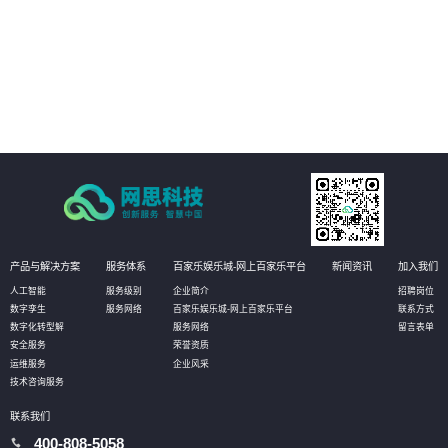
03
客户可以更加精准地定位业务系统中的瓶颈问题，发现性能瓶颈和资源瓶颈，
并从根本上解决问题，提升业务系统的可扩展性和效率。
04
客户可以更全面了解自身业务系统的优劣势和风险点，更好地制定合理的架构
设计和对策方案，在云原生程度上持续提升，提高业务系统的可靠性和稳定
性。
产品与解决方案
服务体系
百家乐娱乐城-网上百家乐平台
新闻资讯
加入我们
人工智能
服务级别
企业简介
招聘岗位
数字孪生
服务网络
百家乐娱乐城-网上百家乐平台
联系方式
数字化转型解
服务网络
留言表单
安全服务
荣誉资质
运维服务
企业风采
技术咨询服务
联系我们
400-808-5058