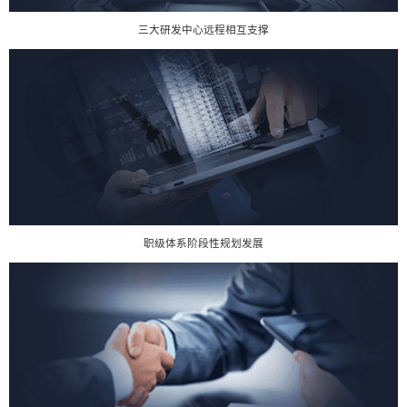
三大研发中心远程相互支撑
职级体系阶段性规划发展