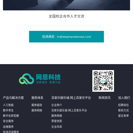
全国校企合作人才交流
投递通道：hr@stephanebersot.com
产品与解决方案
服务体系
百家乐娱乐城-网上百家乐平台
新闻资讯
加入我们
人工智能
服务级别
企业简介
招聘岗位
数字孪生
服务网络
百家乐娱乐城-网上百家乐平台
联系方式
数字化转型解
服务网络
留言表单
安全服务
荣誉资质
运维服务
企业风采
技术咨询服务