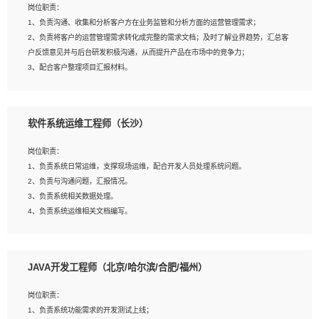
岗位职责：
建深度学习系统环境；
1、负责沟通、收集和分析客户方在业务监管和分析方面的运营管理需求；
4、熟悉OPENCV、HALCON等常用图像处理软件，熟练进行图像处理；
2、负责将客户的运营管理需求转化成完整的需求文档；及时了解业界趋势，汇总客
5、熟悉主流的分类算法、聚类算法和关联分析算法原理，能熟练使用神经网络算法
户反馈意见并与后台研发积极沟通，从而提升产品在市场中的竞争力；
的进行业务建模；
3、配合客户整理项目汇报材料。
6、对OCR领域有深入的研究，熟悉模型调参，压缩和整型化方法；
7、熟悉mysql、oracle、MongoDB、redis等其中一种数据库使用。
岗位要求：
软件系统运维工程师（长沙）
1、3年以上运营或解决方案的工作经验。
2、具备良好的逻辑能力、沟通能力和文字处理能力，能够从海量数据中发现关键特
岗位职责：
征，可独立提出完整的优化方案,并推动方案执行达成结果；熟练使用PPT、
1、负责系统日常运维，支撑现场运维，配合开发人员处理系统问题。
WORD、EXCEL等办公软件；
2、负责与沟通问题，汇报情况。
3、深入理解公司各项AI产品和技术信息；具有较强的文档编写能力，能独立撰写
3、负责系统相关数据处理。
PPT、方案建议书等，面试时需携带个人制作的专业PPT文件进行展示。
4、负责系统运维相关文档编写。
5、负责现场对接客户，沟通事项。
JAVA开发工程师（北京/哈尔滨/合肥/福州）
岗位要求：
1、计算机相关专业本科以上学历，1年以上软件系统运维经验。
岗位职责：
2、精通linux命令。
1、负责系统功能需求的开发测试上线；
3、熟悉oracle、mysql 数据库。