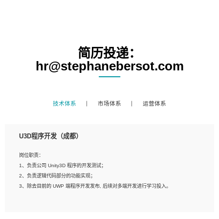
简历投递：
hr@stephanebersot.com
技术体系
市场体系
运营体系
U3D程序开发（成都）
岗位职责：
1、负责公司 Unity3D 程序的开发测试；
2、负责逻辑代码部分的功能实现；
3、除去目前的 UWP 端程序开发发布, 后续对多端开发进行学习投入。
岗位要求：