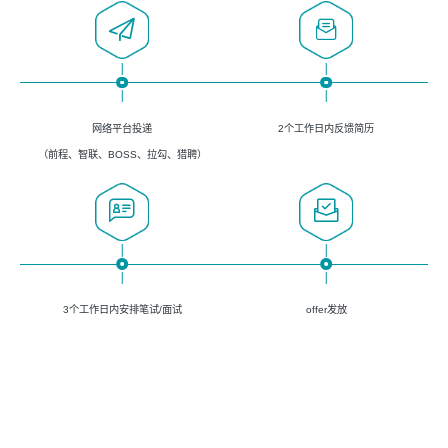
网络平台投递
2个工作日内反馈简历
（前程、智联、BOSS、拉勾、猎聘）
3个工作日内安排笔试/面试
offer发放