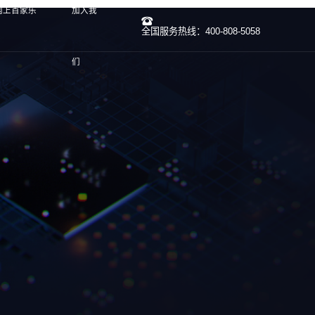
网上百家乐
加入我
全国服务热线：400-808-5058
们