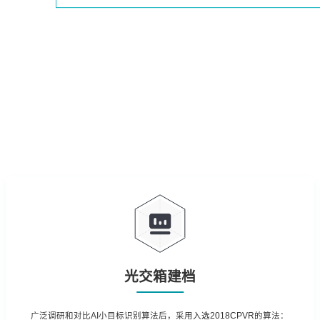
光交箱建档
广泛调研和对比AI小目标识别算法后，采用入选2018CPVR的算法：