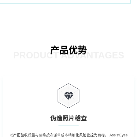
产品优势
PRODUCT ADVANTAGES
伪造照片稽查
以严把验收质量与装维按次派单成本精细化风险管控为目标， AssistEyes