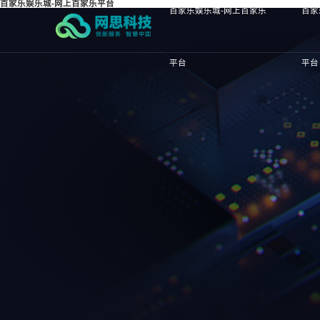
百家乐娱乐城-网上百家乐平台
百家乐娱乐城-网上百家乐
百家
平台
平台