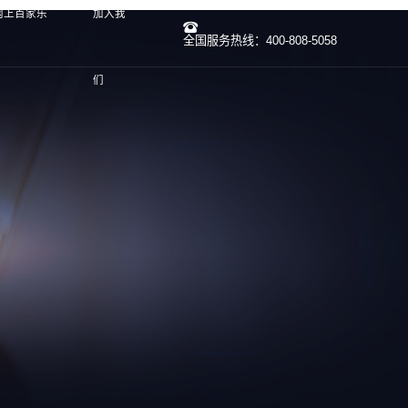
网上百家乐
加入我
全国服务热线：400-808-5058
们