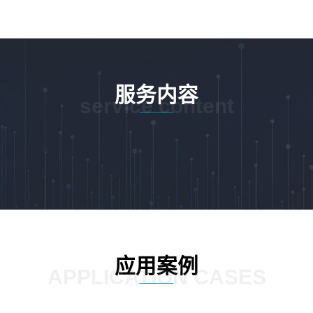
服务内容
service content
应用案例
APPLICATION CASES