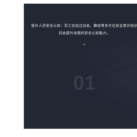
提升人员安全认知：员工在经过动态、静态等多方位安全意识培
后会提升自我的安全认知能力。
01