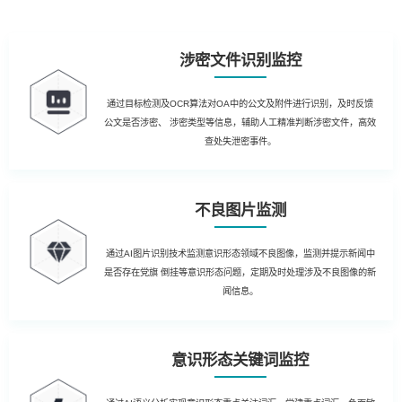
涉密文件识别监控
通过目标检测及OCR算法对OA中的公文及附件进行识别，及时反馈
公文是否涉密、 涉密类型等信息，辅助人工精准判断涉密文件，高效
查处失泄密事件。
不良图片监测
通过AI图片识别技术监测意识形态领域不良图像，监测并提示新闻中
是否存在党旗 倒挂等意识形态问题，定期及时处理涉及不良图像的新
闻信息。
意识形态关键词监控