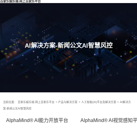
百家乐娱乐城-网上百家乐平台
AI解决方案-新闻公文AI智慧风控
当前位置：
百家乐娱乐城-网上百家乐平台
>
产品与解决方案
>
人工智能(AI)平台及解决方案
>
AI解决方
案-新闻公文AI智慧风控
AlphaMind® AI能力开放平台
AlphaMind® AI视觉感知