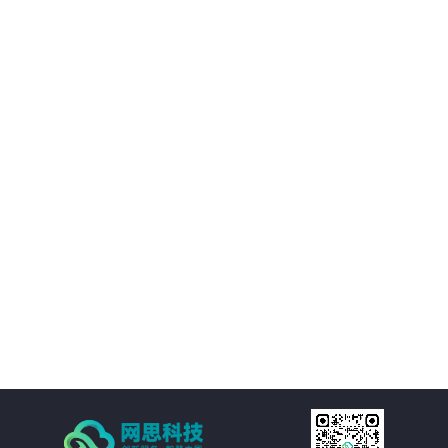
02
优化决策支持：AI智慧风控技术不仅能够处理新闻公文，还能够对大量数据进
行分析和挖掘，为客户提供有价值的决策支持。客户可以基于这些数据洞察市
场趋势、政策动向等信息，为决策提供更加科学、准确的依据。
03
降低运营成本：通过AI智慧风控技术的自动化处理功能，客户可以大幅减少人
工处理新闻公文的成本。同时，由于风险控制水平的提升，客户还可以避免因
潜在风险而引发的损失和纠纷，进一步降低运营成本。
04
提高处理效率：AI智慧风控技术通过自然语言处理、机器学习等技术手段，实
现对新闻公文的自动化处理。包括自动分类、自动摘要、自动校对等功能，大
大减少了人工处理的时间和成本，提高了处理效率。