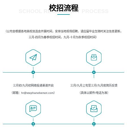
校招流程
SCHOOL RECRUIMENT PROCESS
（公司会根据各地高校双选会开展时间，安排当地现场招聘，请应届毕业生随时关注信息更新，
三月-四月为春季校招时间，九月-十月为秋季校招时间）
三月初/九月初网络投递渠道开启
三月/九月上旬至三月/九月底简历反馈
（邮箱：hr@stephanebersot.com）
（具体以邮件/电话为准）