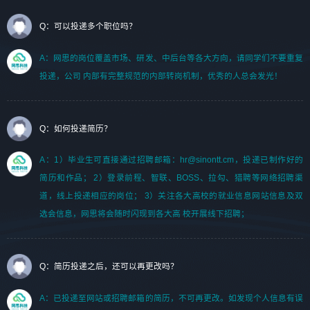
Q：可以投递多个职位吗？
A：网思的岗位覆盖市场、研发、中后台等各大方向，请同学们不要重复
投递，公司 内部有完整规范的内部转岗机制，优秀的人总会发光！
Q：如何投递简历？
A：1）毕业生可直接通过招聘邮箱：hr@sinontt.cm，投递已制作好的
简历和作品； 2）登录前程、智联、BOSS、拉勾、猎聘等网络招聘渠
道，线上投递相应的岗位； 3）关注各大高校的就业信息网站信息及双
选会信息，网思将会随时闪现到各大高 校开展线下招聘；
Q：简历投递之后，还可以再更改吗？
A：已投递至网站或招聘邮箱的简历，不可再更改。如发现个人信息有误