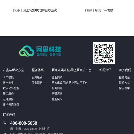
四月/十月上旬集中安排笔试/面试
四月/十月底offer发放
产品与解决方案
服务体系
百家乐娱乐城-网上百家乐平台
新闻资讯
加入我们
人工智能
服务级别
企业简介
招聘岗位
数字孪生
服务网络
百家乐娱乐城-网上百家乐平台
联系方式
数字化转型解
服务网络
留言表单
安全服务
荣誉资质
运维服务
企业风采
技术咨询服务
联系我们
400-808-5058
周一到周五9:30-18:00 (北京时间）