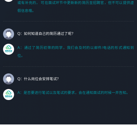
或有补充的， 可在面试环节中更新新的简历至招聘官，但不可以提供虚
假信息哦。
Q：如何知道自己的简历通过了呢？
A：通过了简历初筛的同学，我们会及时的以邮件/电话的形式通知到
位。
Q：什么岗位会安排笔试？
A：是否要进行笔试以及笔试的要求，会在通知面试的时候一并告知。