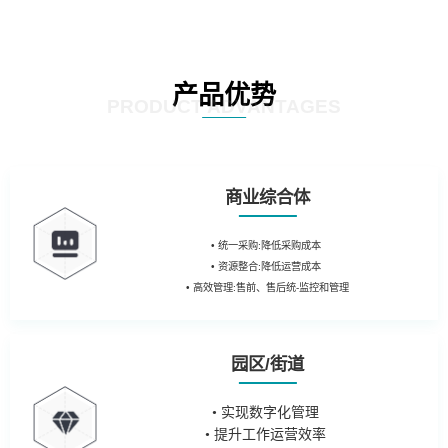
产品优势
PRODUCT ADVANTAGES
商业综合体
• 统一采购:降低采购成本
• 资源整合:降低运营成本
• 高效管理:售前、售后统-监控和管理
园区/街道
• 实现数字化管理
• 提升工作运营效率