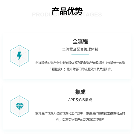
产品优势
PRODUCT ADVANTAGES
全流程
全流程及配套管理体制
衔接顺畅的资产全业务流程体系及配套资产管理机制（包括统一的资
产颗粒度）；提升跨部门的流程效率及数据归集
集成
APP及GIS集成
提升资产管理人员的管理和工作效率，提高资产数据的准确性和及时
性；提高实物资产的动态跟踪和管控