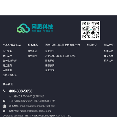
05
提高资产的使用效率，提升精细化管理水平
产品与解决方案
服务体系
百家乐娱乐城-网上百家乐平台
新闻资讯
加入我们
人工智能
服务级别
企业简介
招聘岗位
数字孪生
服务网络
百家乐娱乐城-网上百家乐平台
联系方式
数字化转型解
服务网络
留言表单
安全服务
荣誉资质
运维服务
企业风采
技术咨询服务
联系我们
400-808-5058
周一到周五9:30-18:00 (北京时间）
广州市黄埔区科学大道18号芯大厦B2栋1-2层
商务合作: marketing@stephanebersot.com
媒体合作: media@stephanebersot.com
Overseas business: NETTHINK HOLDINGS(HK)CO.,LIMITED