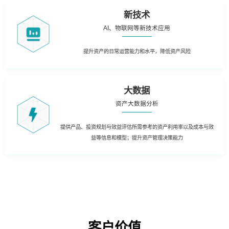
新技术
AI、物联网等新技术应用
提升资产的日常运营能力和水平，降低资产风险
大数据
资产大数据分析
提供产品、投资规划与效益评估所需参考的资产利用率以及成本与效
益等信息和模型；提升资产管理决策能力
客户价值