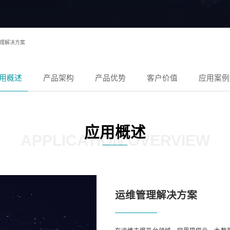
理解决方案
用概述
产品架构
产品优势
客户价值
应用案例
应用概述
APPLICATION OVERVIEW
运维管理解决方案