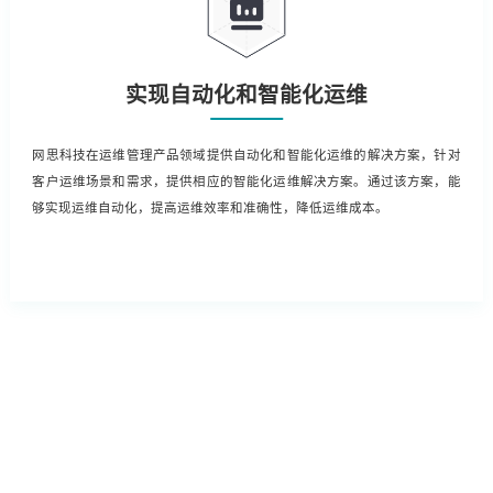
实现自动化和智能化运维
网思科技在运维管理产品领域提供自动化和智能化运维的解决方案，针对
客户运维场景和需求，提供相应的智能化运维解决方案。通过该方案，能
够实现运维自动化，提高运维效率和准确性，降低运维成本。