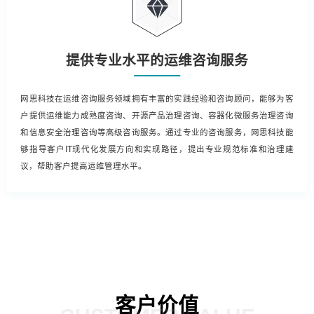
提供专业水平的运维咨询服务
网思科技在运维咨询服务领域拥有丰富的实践经验和咨询顾问，能够为客
户提供运维能力成熟度咨询、开源产品治理咨询、容器化微服务治理咨询
和信息安全治理咨询等高级咨询服务。通过专业的咨询服务，网思科技能
够指导客户IT现代化发展方向和实现路径，提出专业规范标准和治理建
议，帮助客户提高运维管理水平。
客户价值