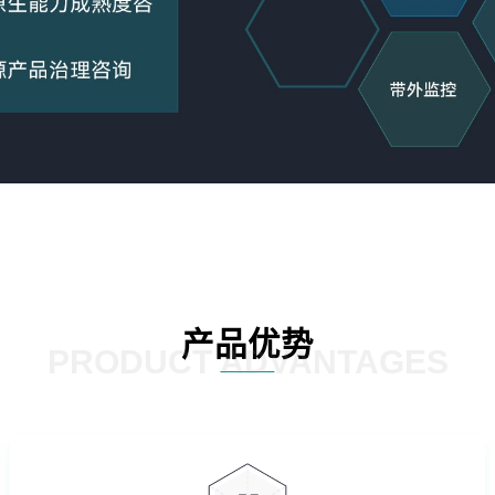
产品优势
PRODUCT ADVANTAGES