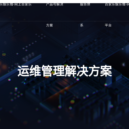
乐娱乐城-网上百家乐
产品与解决
服务体
百家乐娱乐城-
方案
系
平台
运维管理解决方案