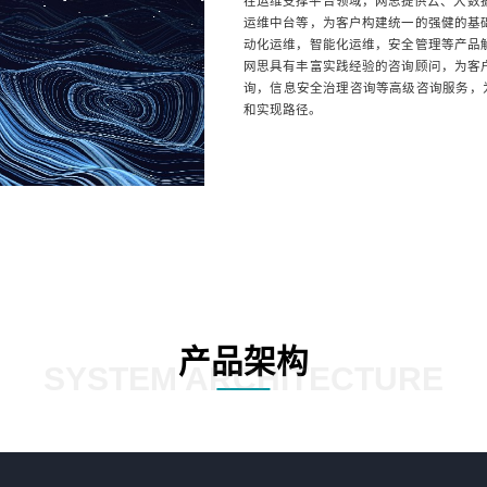
在运维支撑平台领域，网思提供云、大数据
运维中台等，为客户构建统一的强健的基
动化运维，智能化运维，安全管理等产品
网思具有丰富实践经验的咨询顾问，为客
询，信息安全治理咨询等高级咨询服务，为
和实现路径。
产品架构
SYSTEM ARCHITECTURE