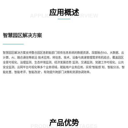
应用概述
APPLICATION OVERVIEW
智慧园区解决方案
智慧园区解决方案支持整合园区各职能部门现有信息系统的数据资源，深度融合5G、大数据、云
计算、AI、融合通信等前沿 技术应用，将信息、技术、设备与高速管理需求有机结合，覆盖园区
全景可视化、治理监测、生态环境监测、经济发展态势 监测、交通监测、党建工作可视化、公共
安全监测、云网平台可视化等多个业务领域，赋能用户业务应用，实现“智能感 知、智能分派、智
能处置、智能考评、智能改进”，有效提升跨部门决策和资源协调效率。
产品优势
PRODUCT ADVANTAGES