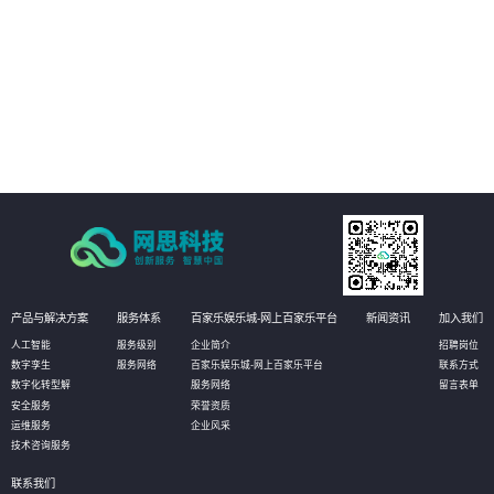
02
能耗与环境管理：提供整体园区的能耗监控板块，对园区内整个区域的用电、
用水等能源耗散情况进行分类分项的统计，实现社区内涵盖水、电、汽、燃
气、热力等全能源介质的能耗数据自动采集、实时监控、能耗动态分析、能源
结构优化的全面管理；建立科学、完善的能耗指标和能源评价体系，加强能源
03
使用的计划性、提高能源利用率、均衡能源负荷。
资产管理：对园区内各类资产进行实时监控，包括基础设施、办公设备、动环
设备、水电管路、IT设备等，系统随时调取查看各类设备的运行状态信息。当设
备发生告警时，通过短信、微信消息等方式推送给管理人员，进而在系统的3D
场景中快速定位故障设备，帮助运维人员及时解决问题。
产品与解决方案
服务体系
百家乐娱乐城-网上百家乐平台
新闻资讯
加入我们
人工智能
服务级别
企业简介
招聘岗位
数字孪生
服务网络
百家乐娱乐城-网上百家乐平台
联系方式
数字化转型解
服务网络
留言表单
安全服务
荣誉资质
运维服务
企业风采
技术咨询服务
联系我们