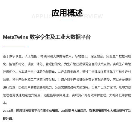
应用概述
APPLICATION OVERVIEW
MetaTwins 数字孪生及工业大数据平台
基于数字孪生、人工智能、物联网和大数据等技术，与物理工厂深度融合，实现生产数据可视
化、监管即时化、调度一体化、管理智能化，为生产管控提供更全面的决策支持，实现生产和管
控最优化。方案基于用户体验的新视角，从产品思考出发，通过三维建模还原实体工厂和生产线
场景，将生产数据和工厂状态同步呈现，让用户对生产关键数据有更直观的感受，可以更便捷地
进行管理，增强用户的数据感知能力，为运营提供强有力的支持。当生产出现异常时，能够方便
管理者更快速地定位异常点，远程指导故障处理，实现资产的有效维护管理，大幅降低维护成
本。
2023年，网思科技对该平台在孪生体管理、3D场景与大屏应用、数据源管理等七大模块进行了功
能升级。