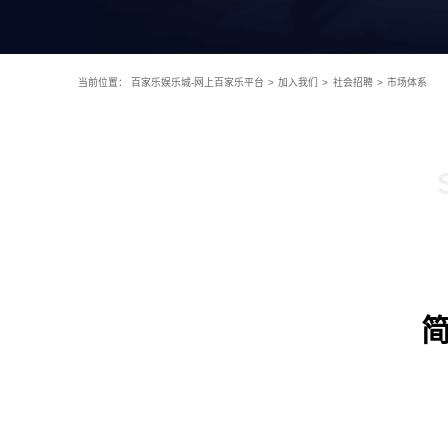
当前位置：
百家乐娱乐城-网上百家乐平台
>
加入我们
>
社会招聘
>
市场体系
简