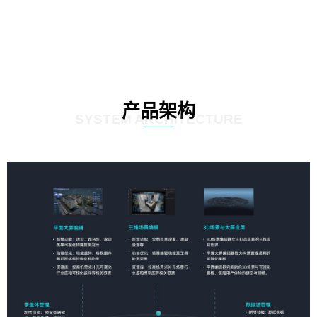
产品架构
SYSTEM ARCHITECTURE