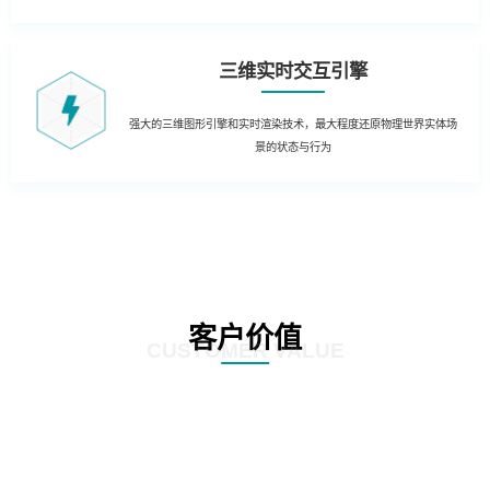
三维实时交互引擎
强大的三维图形引擎和实时渲染技术，最大程度还原物理世界实体场
景的状态与行为
客户价值
CUSTOMER VALUE
01
生产制造管理：结合实时生产数据，在3D场景中实时获知生产运营的KPI数据
和状态。同时当出现异常时，对各类报警信息进行处理和自动报警，定位到3D