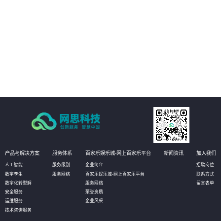
场景，及时获知运行风险，通过3D动态方式进行故障处理和远程干预。
02
管理运营决策：通过真实场景与数据的完美融合和实时呈现，真实再现实际的
生产状态，有助于管理者更高效直观的获知数据，并作出相应决策，甚至可以
对决策进行模拟推演，以达到最优化决策的目的。
03
设备资产管理：通过物联网数据的采集，实时获知设备资产状态信息和健康状
况。无需到现场即可实现资产的有效维护；同时还可定义相应的管理阈值，系
统自动预警，对设备进行预测性维护，选择性保养和更换，大幅降低设备资产
维护成本。
产品与解决方案
服务体系
百家乐娱乐城-网上百家乐平台
新闻资讯
加入我们
人工智能
服务级别
企业简介
招聘岗位
数字孪生
服务网络
百家乐娱乐城-网上百家乐平台
联系方式
数字化转型解
服务网络
留言表单
安全服务
荣誉资质
运维服务
企业风采
技术咨询服务