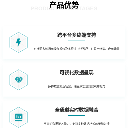
产品优势
PRODUCT ADVANTAGES
跨平台多终端支持
可适配多种通用操作系统及多尺寸（特殊尺寸）显示终端、应用场景
可视化数据呈现
多种数据交互场景，涵盖从宏观到微观的视角
全通道实时数据融合
丰富的数据接入能力，支持多种数据格式的无缝对接