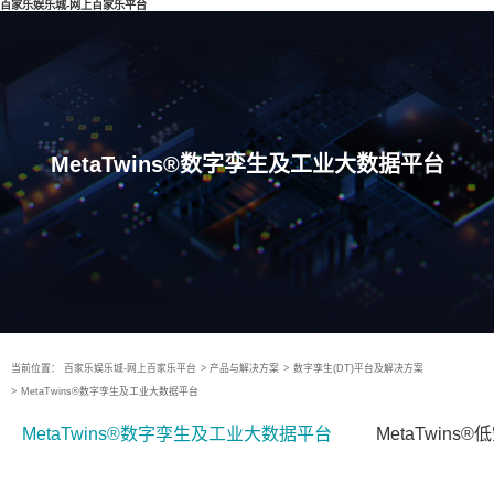
百家乐娱乐城-网上百家乐平台
MetaTwins®数字孪生及工业大数据平台
当前位置：
百家乐娱乐城-网上百家乐平台
>
产品与解决方案
>
数字孪生(DT)平台及解决方案
>
MetaTwins®数字孪生及工业大数据平台
MetaTwins®数字孪生及工业大数据平台
MetaTwin