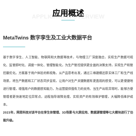
应用概述
APPLICATION OVERVIEW
MetaTwins 数字孪生及工业大数据平台
基于数字孪生、人工智能、物联网和大数据等技术，与物理工厂深度融合，实现生产数据可视
化、监管即时化、调度一体化、管理智能化，为生产管控提供更全面的决策支持，实现生产和管
控最优化。方案基于用户体验的新视角，从产品思考出发，通过三维建模还原实体工厂和生产线
场景，将生产数据和工厂状态同步呈现，让用户对生产关键数据有更直观的感受，可以更便捷地
进行管理，增强用户的数据感知能力，为运营提供强有力的支持。当生产出现异常时，能够方便
管理者更快速地定位异常点，远程指导故障处理，实现资产的有效维护管理，大幅降低维护成
本。
2023年，网思科技对该平台在孪生体管理、3D场景与大屏应用、数据源管理等七大模块进行了功
能升级。